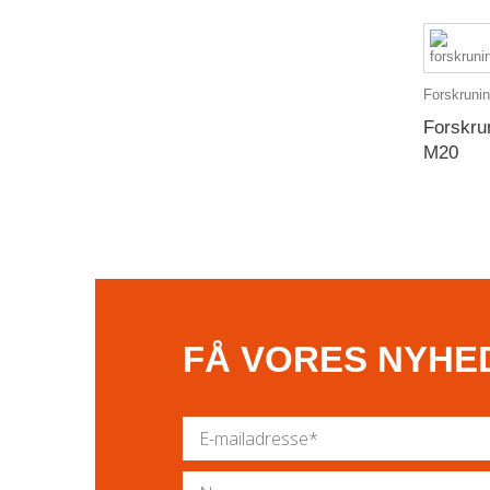
Forskrunin
Forskru
M20
FÅ VORES NYHE