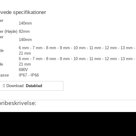
ede specifikationer
er
140mm
er (Højde)
82mm
er
140mm
6 mm - 7 mm - 8 mm - 9 mm - 10 mm - 11 mm - 12 mm - 13 mm -
de
21 mm
6 mm - 7 mm - 8 mm - 9 mm - 10 mm - 11 mm - 12 mm - 13 mm -
de
21 mm
690V
lasse
IP67 - IP66
Download:
Datablad
ribeskrivelse: