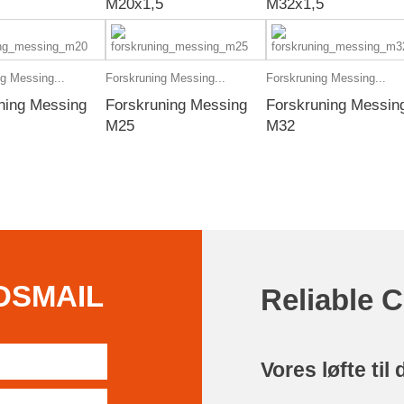
M20x1,5
M32x1,5
g Messing...
Forskruning Messing...
Forskruning Messing...
ning Messing
Forskruning Messing
Forskruning Messin
M25
M32
DSMAIL
Reliable 
Vores løfte til 