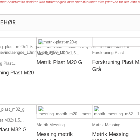
nne beskrivelse dækker ikke nødvendigvis over specifikationer eller ydeevne for det viste p
BEHØR
Forskruning Plast...
Møtrik Plast M20x1,5...
Forskruning Plast M
Møtrik Plast M20 G
g Plast...
Grå
ning Plast M20
st M32x1,5...
Møtrik Messing...
Møtrik Messing...
Plast M32 G
Messing møtrik
Møtrik Messing