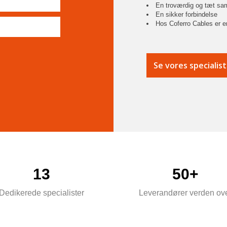
En troværdig og tæt sa
En sikker forbindelse
Hos Coferro Cables er en
13
50+
Dedikerede specialister
Leverandører verden ov