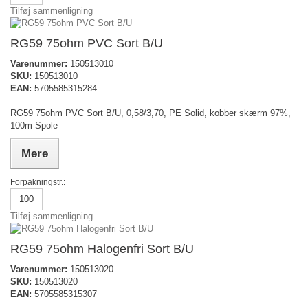
Tilføj sammenligning
RG59 75ohm PVC Sort B/U
Varenummer:
150513010
SKU:
150513010
EAN:
5705585315284
RG59 75ohm PVC Sort B/U, 0,58/3,70, PE Solid, kobber skærm 97%,
100m Spole
Mere
Forpakningstr.:
100
Tilføj sammenligning
RG59 75ohm Halogenfri Sort B/U
Varenummer:
150513020
SKU:
150513020
EAN:
5705585315307