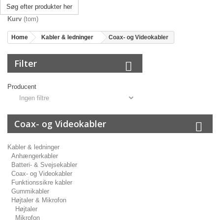
Søg efter produkter her
Kurv
(tom)
Home
Kabler & ledninger
Coax- og Videokabler
Filter
Producent
Coax- og Videokabler
Kabler & ledninger
Anhængerkabler
Batteri- & Svejsekabler
Coax- og Videokabler
Funktionssikre kabler
Gummikabler
Højtaler & Mikrofon
Højtaler
Mikrofon