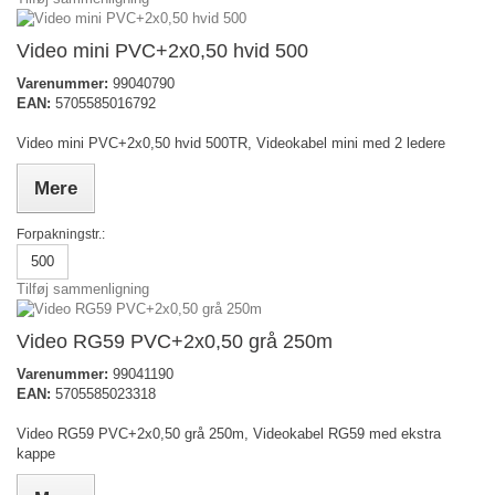
Video mini PVC+2x0,50 hvid 500
Varenummer:
99040790
EAN:
5705585016792
Video mini PVC+2x0,50 hvid 500TR, Videokabel mini med 2 ledere
Mere
Forpakningstr.:
500
Tilføj sammenligning
Video RG59 PVC+2x0,50 grå 250m
Varenummer:
99041190
EAN:
5705585023318
Video RG59 PVC+2x0,50 grå 250m, Videokabel RG59 med ekstra
kappe