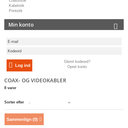
Chassistik
Kabelstik
Printstik
Min konto
Glemt kodeord?
Log ind
Opret konto
COAX- OG VIDEOKABLER
8 varer
Sorter efter
Sammenlign (
0
)