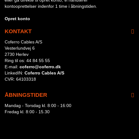
eller gå direkte til opret konto, vi håndterer
kontooprettelser indenfor 1 time i åbningstiden.
Opret konto
KONTAKT
Coferro Cables A/S
Vesterlundvej 6
2730 Herlev
Ring til os:
44 84 55 55
E-mail:
coferro@coferro.dk
LinkedIN:
Coferro Cables A/S
CVR:
64103318
ÅBNINGSTIDER
Mandag - Torsdag kl. 8:00 - 16:00
Fredag kl. 8:00 - 15.30