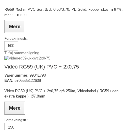
RG59 75ohm PVC Sort B/U, 0,58/3,70, PE Solid, kobber skærm 97%,
500m Tromle
Mere
Forpakningstr.:
500
Tilføj sammenligning
Video RG59 (UK) PVC + 2x0,75
Varenummer:
99041790
EAN:
5705585122608
Video RG59 (UK) PVC + 2x0,75 grå 250m, Videokabel ( RG59 uden
ekstra kappe ), Ø7,8mm
Mere
Forpakningstr.:
250