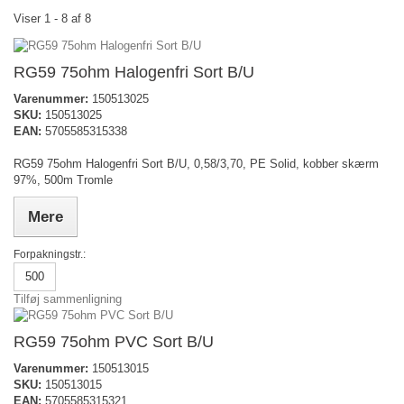
Viser 1 - 8 af 8
RG59 75ohm Halogenfri Sort B/U
Varenummer:
150513025
SKU:
150513025
EAN:
5705585315338
RG59 75ohm Halogenfri Sort B/U, 0,58/3,70, PE Solid, kobber skærm
97%, 500m Tromle
Mere
Forpakningstr.:
500
Tilføj sammenligning
RG59 75ohm PVC Sort B/U
Varenummer:
150513015
SKU:
150513015
EAN:
5705585315321