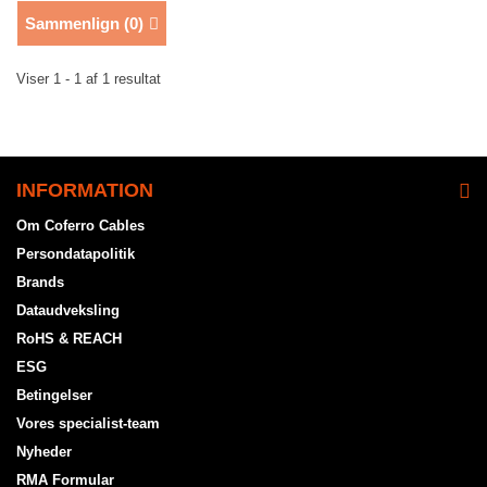
Sammenlign (
0
)
Viser 1 - 1 af 1 resultat
INFORMATION
Om Coferro Cables
Persondatapolitik
Brands
Dataudveksling
RoHS & REACH
ESG
Betingelser
Vores specialist-team
Nyheder
RMA Formular