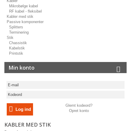
Kabler
Mikrobølge kabel
RF kabel - fleksibel
Kabler med stik
Passive komponenter
Splitters
Terminering
Stik
Chassistik
Kabelstik
Printstik
Min konto
Glemt kodeord?
Log ind
Opret konto
KABLER MED STIK