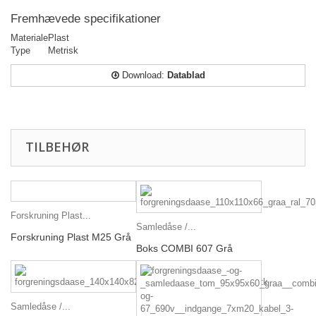
Fremhævede specifikationer
Materiale
Plast
Type
Metrisk
Download:
Datablad
TILBEHØR
Forskruning Plast...
Samledåse /...
Forskruning Plast M25 Grå
Boks COMBI 607 Grå
Samledåse /...