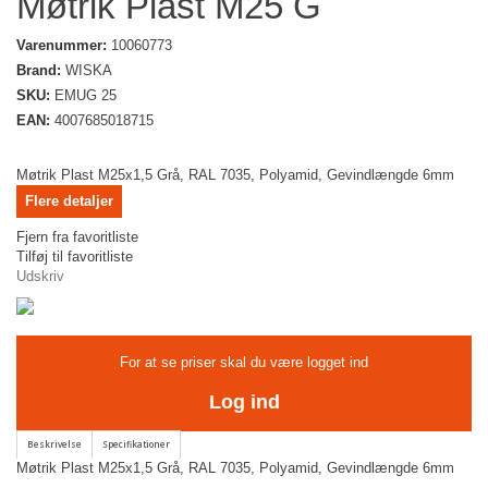
Møtrik Plast M25 G
Varenummer:
10060773
Brand:
WISKA
SKU:
EMUG 25
EAN:
4007685018715
Møtrik Plast M25x1,5 Grå, RAL 7035, Polyamid, Gevindlængde 6mm
Flere detaljer
Fjern fra favoritliste
Tilføj til favoritliste
Udskriv
For at se priser skal du være logget ind
Log ind
Møtrik Plast M25x1,5 Grå, RAL 7035, Polyamid, Gevindlængde 6mm