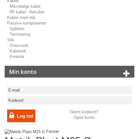
Kabler
Mikrobølge kabel
RF kabel - fleksibel
Kabler med stik
Passive komponenter
Splitters
Terminering
Stik
Chassistik
Kabelstik
Printstik
Min konto
Glemt kodeord?
Log ind
Opret konto
Forstør