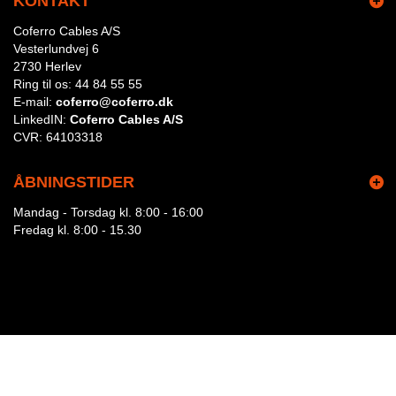
KONTAKT
Coferro Cables A/S
Vesterlundvej 6
2730 Herlev
Ring til os:
44 84 55 55
E-mail:
coferro@coferro.dk
LinkedIN:
Coferro Cables A/S
CVR:
64103318
ÅBNINGSTIDER
Mandag - Torsdag kl. 8:00 - 16:00
Fredag kl. 8:00 - 15.30