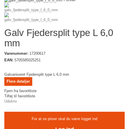
Galv Fjedersplit type L 6,0
mm
Varenummer:
17200617
EAN:
5705585025251
Galvaniseret Fjedersplit type L 6,0 mm
Flere detaljer
Fjern fra favoritliste
Tilføj til favoritliste
Udskriv
For at se priser skal du være logget ind