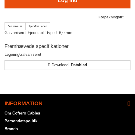
Log ind
Forpakningstr.:
Galvaniseret Fjedersplit type L 6,0 mm
Fremhævede specifikationer
Legering
Galvaniseret
Download:
Datablad
INFORMATION
Om Coferro Cables
Persondatapolitik
Brands