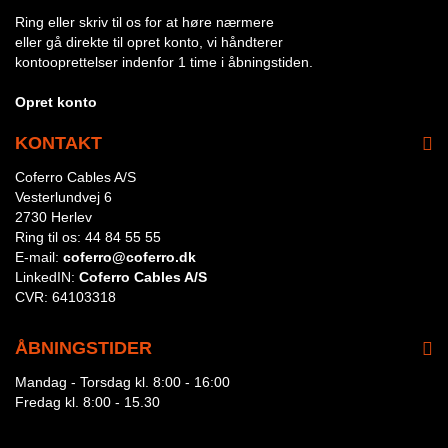
Ring eller skriv til os for at høre nærmere
eller gå direkte til opret konto, vi håndterer
kontooprettelser indenfor 1 time i åbningstiden.
Opret konto
KONTAKT
Coferro Cables A/S
Vesterlundvej 6
2730 Herlev
Ring til os:
44 84 55 55
E-mail:
coferro@coferro.dk
LinkedIN:
Coferro Cables A/S
CVR:
64103318
ÅBNINGSTIDER
Mandag - Torsdag kl. 8:00 - 16:00
Fredag kl. 8:00 - 15.30