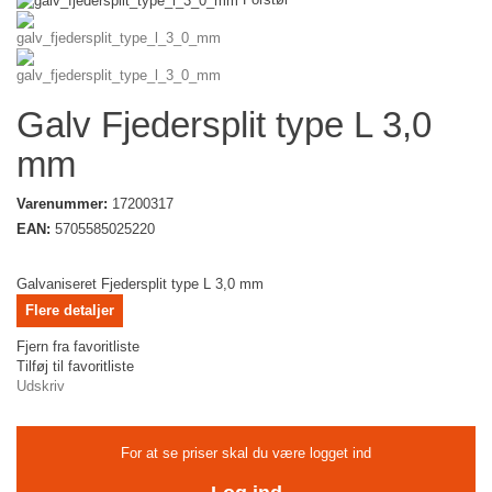
Galv Fjedersplit type L 3,0
mm
Varenummer:
17200317
EAN:
5705585025220
Galvaniseret Fjedersplit type L 3,0 mm
Flere detaljer
Fjern fra favoritliste
Tilføj til favoritliste
Udskriv
For at se priser skal du være logget ind