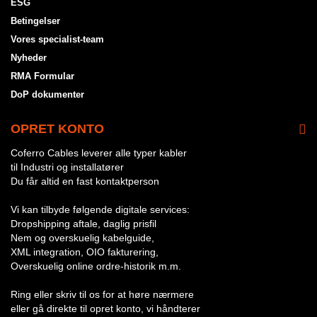
ESG
Betingelser
Vores specialist-team
Nyheder
RMA Formular
DoP dokumenter
OPRET KONTO
Coferro Cables leverer alle typer kabler
til Industri og installatører
Du får altid en fast kontaktperson
Vi kan tilbyde følgende digitale services:
Dropshipping aftale, daglig prisfil
Nem og overskuelig kabelguide,
XML integration, OIO fakturering,
Overskuelig online ordre-historik m.m.
Ring eller skriv til os for at høre nærmere
eller gå direkte til opret konto, vi håndterer