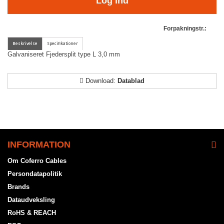
Log ind
Forpakningstr.:
Galvaniseret Fjedersplit type L 3,0 mm
Download:
Datablad
INFORMATION
Om Coferro Cables
Persondatapolitik
Brands
Dataudveksling
RoHS & REACH