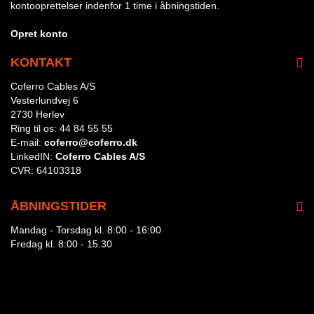
kontooprettelser indenfor 1 time i åbningstiden.
Opret konto
KONTAKT
Coferro Cables A/S
Vesterlundvej 6
2730 Herlev
Ring til os:
44 84 55 55
E-mail:
coferro@coferro.dk
LinkedIN:
Coferro Cables A/S
CVR:
64103318
ÅBNINGSTIDER
Mandag - Torsdag kl. 8:00 - 16:00
Fredag kl. 8:00 - 15.30