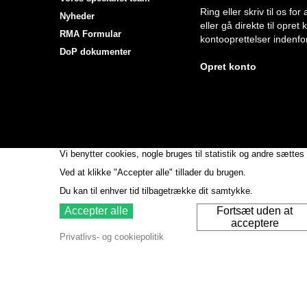
Ring eller skriv til os f
Nyheder
eller gå direkte til opret
RMA Formular
kontooprettelser indenfor
DoP dokumenter
Opret konto
Vi benytter cookies, nogle bruges til statistik og andre sættes 
Ved at klikke "Accepter alle" tillader du brugen.
Du kan til enhver tid tilbagetrække dit samtykke.
Accepter alle
Fortsæt uden at
acceptere
Privatlivs- og cookiepolitik