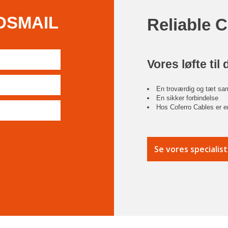
DSMAIL
Reliable 
Vores løfte til 
En troværdig og tæt sa
En sikker forbindelse
Hos Coferro Cables er en