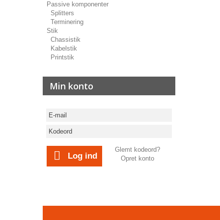
Passive komponenter
Splitters
Terminering
Stik
Chassistik
Kabelstik
Printstik
Min konto
Glemt kodeord?
Log ind
Opret konto