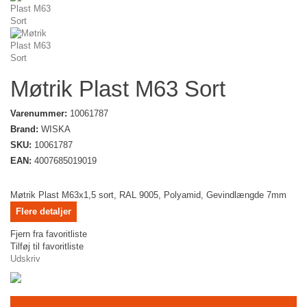
Møtrik Plast M63 Sort
Varenummer:
10061787
Brand:
WISKA
SKU:
10061787
EAN:
4007685019019
Møtrik Plast M63x1,5 sort, RAL 9005, Polyamid, Gevindlængde 7mm
Flere detaljer
Fjern fra favoritliste
Tilføj til favoritliste
Udskriv