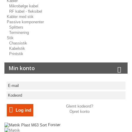
Kabler
Mikrobølge kabel
RF kabel - fleksibel
Kabler med stik
Passive komponenter
Splitters
Terminering
Stik
Chassistik
Kabelstik
Printstik
Min konto
Glemt kodeord?
Log ind
Opret konto
Forstør