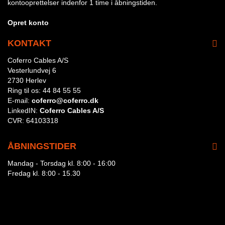
kontooprettelser indenfor 1 time i åbningstiden.
Opret konto
KONTAKT
Coferro Cables A/S
Vesterlundvej 6
2730 Herlev
Ring til os:
44 84 55 55
E-mail:
coferro@coferro.dk
LinkedIN:
Coferro Cables A/S
CVR:
64103318
ÅBNINGSTIDER
Mandag - Torsdag kl. 8:00 - 16:00
Fredag kl. 8:00 - 15.30