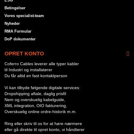
ESG
Betingelser
Vores specialist-team
Nyheder
RMA Formular
DoP dokumenter
OPRET KONTO
Coferro Cables leverer alle typer kabler
til Industri og installatører
Du får altid en fast kontaktperson
Vi kan tilbyde følgende digitale services:
Dropshipping aftale, daglig prisfil
Nem og overskuelig kabelguide,
XML integration, OIO fakturering,
Overskuelig online ordre-historik m.m.
Ring eller skriv til os for at høre nærmere
eller gå direkte til opret konto, vi håndterer