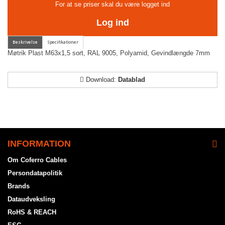
For at se priser skal du være logget ind
Log ind
Møtrik Plast M63x1,5 sort, RAL 9005, Polyamid, Gevindlængde 7mm
Download:
Datablad
INFORMATION
Om Coferro Cables
Persondatapolitik
Brands
Dataudveksling
RoHS & REACH