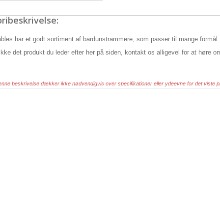
ribeskrivelse:
bles har et godt sortiment af bardunstrammere, som passer til mange formål.
ikke det produkt du leder efter her på siden, kontakt os alligevel for at høre o
nne beskrivelse dækker ikke nødvendigvis over specifikationer eller ydeevne for det viste p