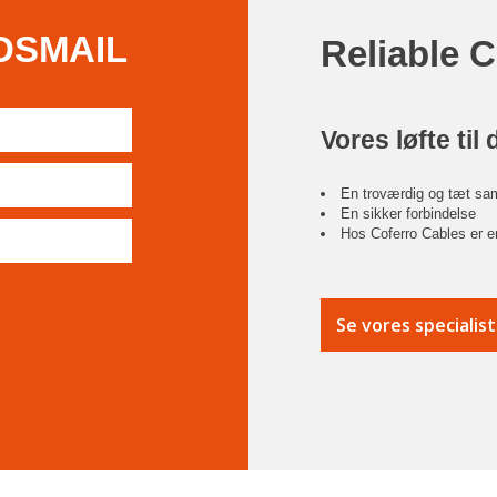
DSMAIL
Reliable 
Vores løfte til 
En troværdig og tæt sa
En sikker forbindelse
Hos Coferro Cables er en