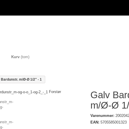
Kurv
(tom)
 Bardunstr. m/Ø-Ø 1/2" - 1
Forstør
Galv Bar
m/Ø-Ø 1/
Varenummer:
200204
EAN:
5705585001323