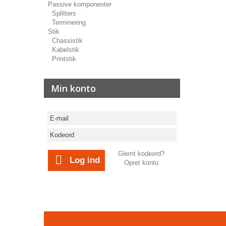
Passive komponenter
Splitters
Terminering
Stik
Chassistik
Kabelstik
Printstik
Min konto
Glemt kodeord?
Log ind
Opret konto