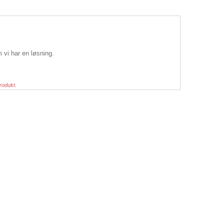
m vi har en løsning.
rodukt.