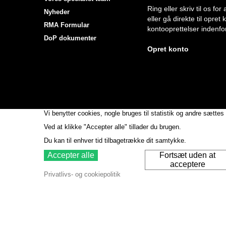
Ring eller skriv til os f
Nyheder
eller gå direkte til opret
RMA Formular
kontooprettelser indenfor
DoP dokumenter
Opret konto
Vi benytter cookies, nogle bruges til statistik og andre sættes 
Ved at klikke "Accepter alle" tillader du brugen.
Du kan til enhver tid tilbagetrække dit samtykke.
Accepter alle
Fortsæt uden at
acceptere
Privatlivs- og cookiepolitik