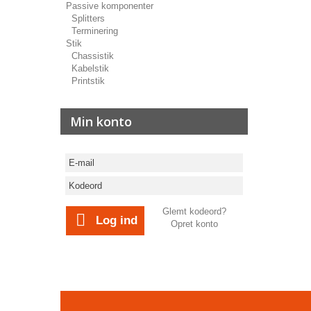
Passive komponenter
Splitters
Terminering
Stik
Chassistik
Kabelstik
Printstik
Min konto
Glemt kodeord?
Log ind
Opret konto