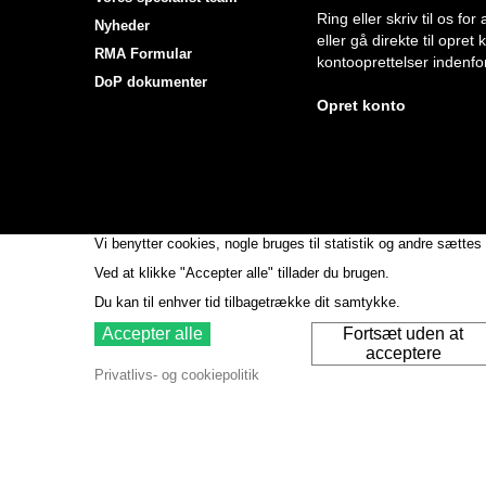
Ring eller skriv til os f
Nyheder
eller gå direkte til opret
RMA Formular
kontooprettelser indenfor
DoP dokumenter
Opret konto
Vi benytter cookies, nogle bruges til statistik og andre sættes 
Ved at klikke "Accepter alle" tillader du brugen.
Du kan til enhver tid tilbagetrække dit samtykke.
Accepter alle
Fortsæt uden at
acceptere
Privatlivs- og cookiepolitik