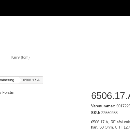
Kurv
(tom)
minering
6506.17.A
Forstør
6506.17.
Varenummer:
501722
SKU:
22550258
6506.17.A, RF afslutnin
han, 50 Ohm, 0 Til 12