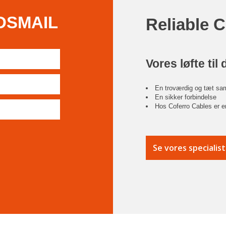
DSMAIL
Reliable 
Vores løfte til 
En troværdig og tæt sa
En sikker forbindelse
Hos Coferro Cables er en