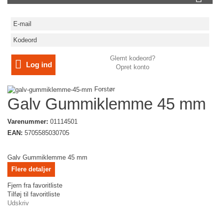
Glemt kodeord?
Log ind
Opret konto
Forstør
Galv Gummiklemme 45 mm
Varenummer:
01114501
EAN:
5705585030705
Galv Gummiklemme 45 mm
Flere detaljer
Fjern fra favoritliste
Tilføj til favoritliste
Udskriv