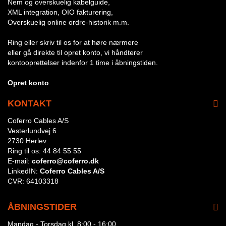
Nem og overskuelig kabelguide,
XML integration, OIO fakturering,
Overskuelig online ordre-historik m.m.
Ring eller skriv til os for at høre nærmere
eller gå direkte til opret konto, vi håndterer
kontooprettelser indenfor 1 time i åbningstiden.
Opret konto
KONTAKT
Coferro Cables A/S
Vesterlundvej 6
2730 Herlev
Ring til os:
44 84 55 55
E-mail:
coferro@coferro.dk
LinkedIN:
Coferro Cables A/S
CVR:
64103318
ÅBNINGSTIDER
Mandag - Torsdag kl. 8:00 - 16:00