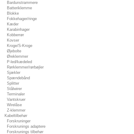
Bardunstrammere
Batteriklemme
Blokke
Fokkehager/ringe
Kæder
Karabinhager
Kobberrør
Kovser
Kroge/S-Kroge
Øjebolte
Øreklemmer
P-led/kædeled
Rørklemmer/rørbøjler
Sjækler
Spændebånd
Splitter
Stålwirer
Terminaler
Vantskruer
Wirelåse
Z-klemmer
Kabeltilbehør
Forskruninger
Forskrunings adaptere
Forskrunings tilbehør