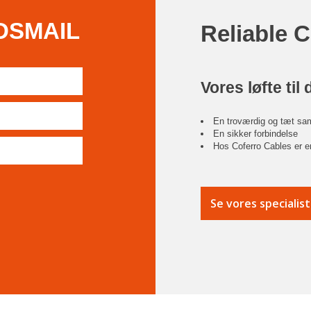
DSMAIL
Reliable 
Vores løfte til 
En troværdig og tæt sa
En sikker forbindelse
Hos Coferro Cables er en