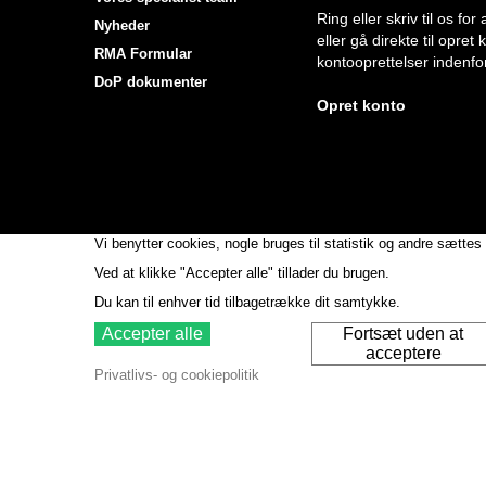
Ring eller skriv til os f
Nyheder
eller gå direkte til opret
RMA Formular
kontooprettelser indenfor
DoP dokumenter
Opret konto
Vi benytter cookies, nogle bruges til statistik og andre sættes 
Ved at klikke "Accepter alle" tillader du brugen.
Du kan til enhver tid tilbagetrække dit samtykke.
Accepter alle
Fortsæt uden at
acceptere
Privatlivs- og cookiepolitik