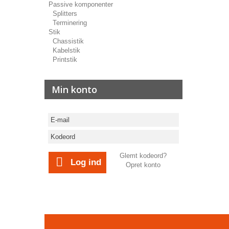
Passive komponenter
Splitters
Terminering
Stik
Chassistik
Kabelstik
Printstik
Min konto
Glemt kodeord?
Log ind
Opret konto