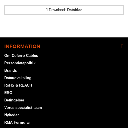
Download:
Datablad
INFORMATION
Om Coferro Cables
Persondatapolitik
Brands
Dataudveksling
RoHS & REACH
ESG
Betingelser
Vores specialist-team
Nyheder
RMA Formular