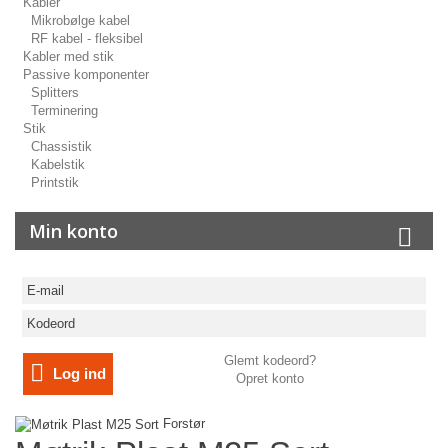
Kabler
Mikrobølge kabel
RF kabel - fleksibel
Kabler med stik
Passive komponenter
Splitters
Terminering
Stik
Chassistik
Kabelstik
Printstik
Min konto
Glemt kodeord?
Log ind
Opret konto
Forstør