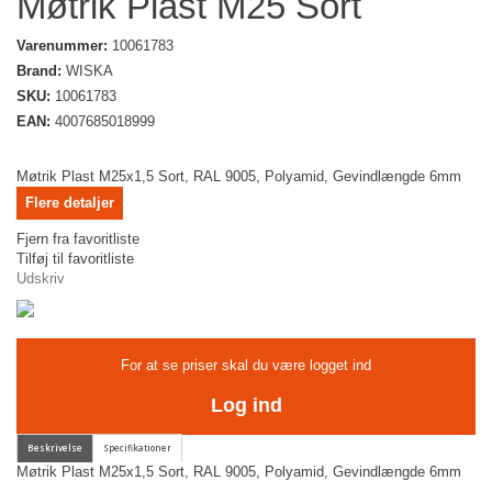
Møtrik Plast M25 Sort
Varenummer:
10061783
Brand:
WISKA
SKU:
10061783
EAN:
4007685018999
Møtrik Plast M25x1,5 Sort, RAL 9005, Polyamid, Gevindlængde 6mm
Flere detaljer
Fjern fra favoritliste
Tilføj til favoritliste
Udskriv
For at se priser skal du være logget ind
Log ind
Møtrik Plast M25x1,5 Sort, RAL 9005, Polyamid, Gevindlængde 6mm