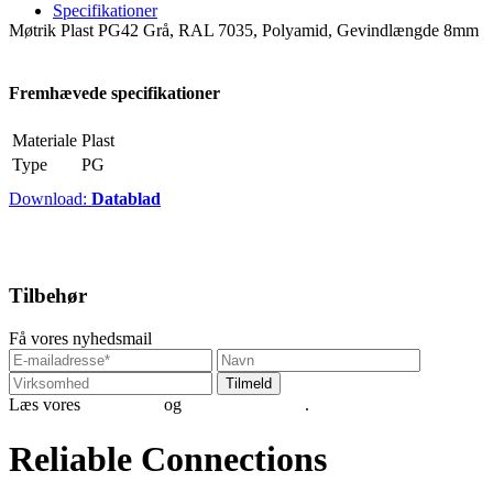
Specifikationer
Møtrik Plast PG42 Grå, RAL 7035, Polyamid, Gevindlængde 8mm
Fremhævede specifikationer
Materiale
Plast
Type
PG
Download:
Datablad
Tilbehør
Få vores nyhedsmail
Læs vores
betingelser
og
persondatapolitik
.
Reliable Connections