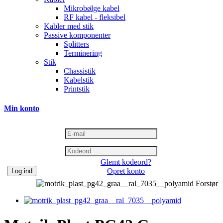
Mikrobølge kabel
RF kabel - fleksibel
Kabler med stik
Passive komponenter
Splitters
Terminering
Stik
Chassistik
Kabelstik
Printstik
Min konto
Glemt kodeord?
Opret konto
Log ind
Forstør