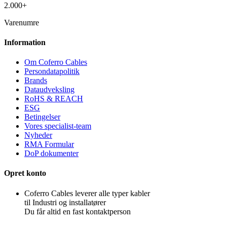
2.000+
Varenumre
Information
Om Coferro Cables
Persondatapolitik
Brands
Dataudveksling
RoHS & REACH
ESG
Betingelser
Vores specialist-team
Nyheder
RMA Formular
DoP dokumenter
Opret konto
Coferro Cables leverer alle typer kabler
til Industri og installatører
Du får altid en fast kontaktperson