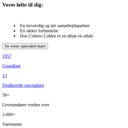
Vores løfte til dig:
En troværdig og tæt samarbejdspartner
En sikker forbindelse
Hos Coferro Cables er en aftale en aftale
1957
Grundlagt
13
Dedikerede specialister
50+
Leverandører verden over
2.000+
Varenumre