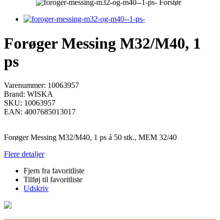
Forstør
Forøger Messing M32/M40, 1
ps
Varenummer:
10063957
Brand:
WISKA
SKU:
10063957
EAN:
4007685013017
Forøger Messing M32/M40, 1 ps á 50 stk., MEM 32/40
Flere detaljer
Fjern fra favoritliste
Tilføj til favoritliste
Udskriv