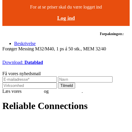
For at se priser skal du være logget ind
Log ind
Forpakningstr.:
Beskrivelse
Forøger Messing M32/M40, 1 ps á 50 stk., MEM 32/40
Download:
Datablad
Få vores nyhedsmail
Læs vores
betingelser
og
persondatapolitik
.
Reliable Connections