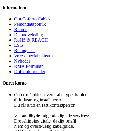
Information
Om Coferro Cables
Persondatapolitik
Brands
Dataudveksling
RoHS & REACH
ESG
Betingelser
Vores specialist-team
Nyheder
RMA Formular
DoP dokumenter
Opret konto
Coferro Cables leverer alle typer kabler
til Industri og installatører
Du får altid en fast kontaktperson
Vi kan tilbyde følgende digitale services:
Dropshipping aftale, daglig prisfil
Nem og overskuelig kabelguide,