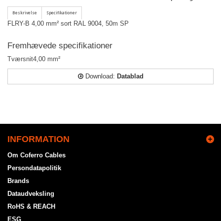
FLRY-B 4,00 mm² sort RAL 9004, 50m SP
Fremhævede specifikationer
Tværsnit
4,00 mm²
Download:
Datablad
INFORMATION
Om Coferro Cables
Persondatapolitik
Brands
Dataudveksling
RoHS & REACH
ESG