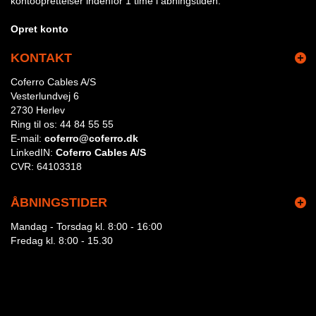
kontooprettelser indenfor 1 time i åbningstiden.
Opret konto
KONTAKT
Coferro Cables A/S
Vesterlundvej 6
2730 Herlev
Ring til os:
44 84 55 55
E-mail:
coferro@coferro.dk
LinkedIN:
Coferro Cables A/S
CVR:
64103318
ÅBNINGSTIDER
Mandag - Torsdag kl. 8:00 - 16:00
Fredag kl. 8:00 - 15.30