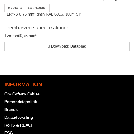
FLRY-B 0,75 mm² grøn RAL 6016, 100m SP
Fremhævede specifikationer
Tværsnit
0,75 mm²
Download:
Datablad
INFORMATION
Om Coferro Cables
Persondatapolitik
Brands
Dataudveksling
RoHS & REACH
ESG