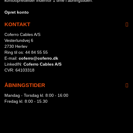
kontooprettelser indenfor 1 time i åbningstiden.
Opret konto
KONTAKT
Coferro Cables A/S
Vesterlundvej 6
2730 Herlev
Ring til os:
44 84 55 55
E-mail:
coferro@coferro.dk
LinkedIN:
Coferro Cables A/S
CVR:
64103318
ÅBNINGSTIDER
Mandag - Torsdag kl. 8:00 - 16:00
Fredag kl. 8:00 - 15.30