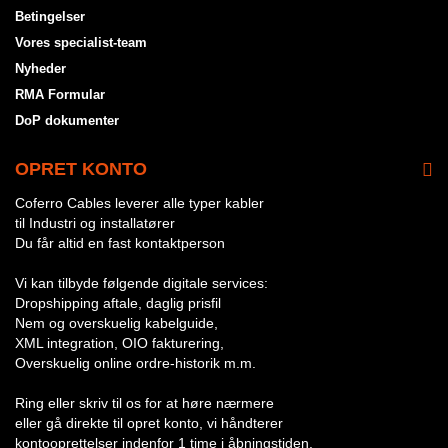
Betingelser
Vores specialist-team
Nyheder
RMA Formular
DoP dokumenter
OPRET KONTO
Coferro Cables leverer alle typer kabler
til Industri og installatører
Du får altid en fast kontaktperson
Vi kan tilbyde følgende digitale services:
Dropshipping aftale, daglig prisfil
Nem og overskuelig kabelguide,
XML integration, OIO fakturering,
Overskuelig online ordre-historik m.m.
Ring eller skriv til os for at høre nærmere
eller gå direkte til opret konto, vi håndterer
kontooprettelser indenfor 1 time i åbningstiden.