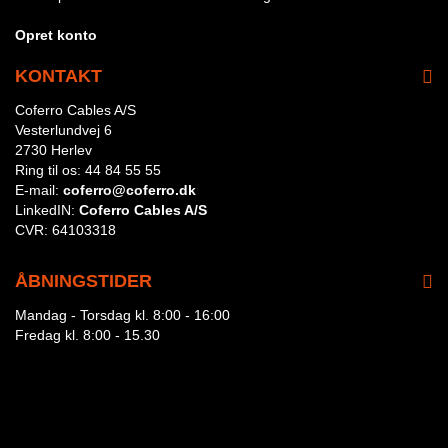
Opret konto
KONTAKT
Coferro Cables A/S
Vesterlundvej 6
2730 Herlev
Ring til os:
44 84 55 55
E-mail:
coferro@coferro.dk
LinkedIN:
Coferro Cables A/S
CVR:
64103318
ÅBNINGSTIDER
Mandag - Torsdag kl. 8:00 - 16:00
Fredag kl. 8:00 - 15.30