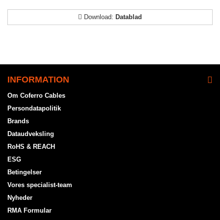
Download:
Datablad
INFORMATION
Om Coferro Cables
Persondatapolitik
Brands
Dataudveksling
RoHS & REACH
ESG
Betingelser
Vores specialist-team
Nyheder
RMA Formular