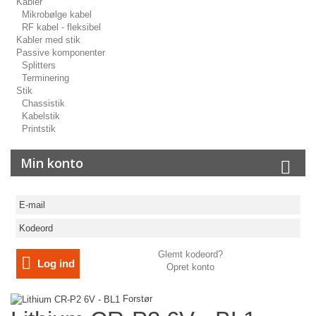
Kabler
Mikrobølge kabel
RF kabel - fleksibel
Kabler med stik
Passive komponenter
Splitters
Terminering
Stik
Chassistik
Kabelstik
Printstik
Min konto
Glemt kodeord?
Log ind
Opret konto
Forstør