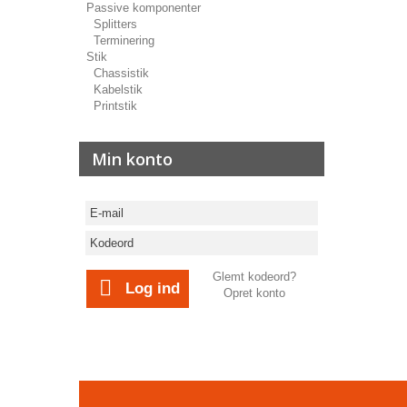
Passive komponenter
Splitters
Terminering
Stik
Chassistik
Kabelstik
Printstik
Min konto
Glemt kodeord?
Log ind
Opret konto