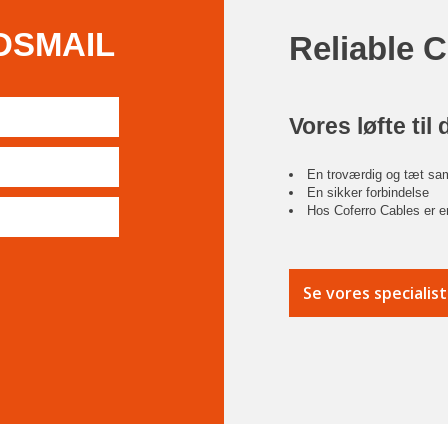
DSMAIL
Reliable 
Vores løfte til 
En troværdig og tæt sa
En sikker forbindelse
Hos Coferro Cables er en