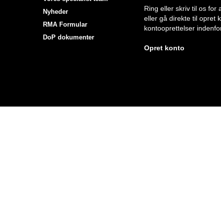
Ring eller skriv til os f
Nyheder
eller gå direkte til opret
RMA Formular
kontooprettelser indenfor
DoP dokumenter
Opret konto