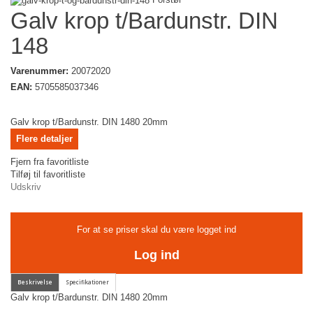
Galv krop t/Bardunstr. DIN
148
Varenummer:
20072020
EAN:
5705585037346
Galv krop t/Bardunstr. DIN 1480 20mm
Flere detaljer
Fjern fra favoritliste
Tilføj til favoritliste
Udskriv
For at se priser skal du være logget ind
Log ind
Galv krop t/Bardunstr. DIN 1480 20mm