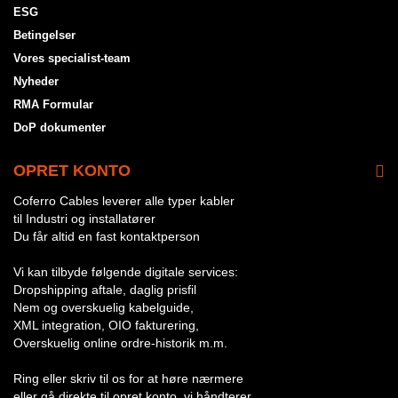
ESG
Betingelser
Vores specialist-team
Nyheder
RMA Formular
DoP dokumenter
OPRET KONTO
Coferro Cables leverer alle typer kabler
til Industri og installatører
Du får altid en fast kontaktperson
Vi kan tilbyde følgende digitale services:
Dropshipping aftale, daglig prisfil
Nem og overskuelig kabelguide,
XML integration, OIO fakturering,
Overskuelig online ordre-historik m.m.
Ring eller skriv til os for at høre nærmere
eller gå direkte til opret konto, vi håndterer