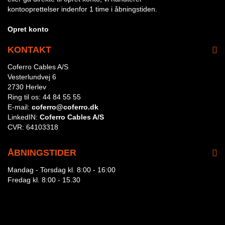
kontooprettelser indenfor 1 time i åbningstiden.
Opret konto
KONTAKT
Coferro Cables A/S
Vesterlundvej 6
2730 Herlev
Ring til os:
44 84 55 55
E-mail:
coferro@coferro.dk
LinkedIN:
Coferro Cables A/S
CVR:
64103318
ÅBNINGSTIDER
Mandag - Torsdag kl. 8:00 - 16:00
Fredag kl. 8:00 - 15.30