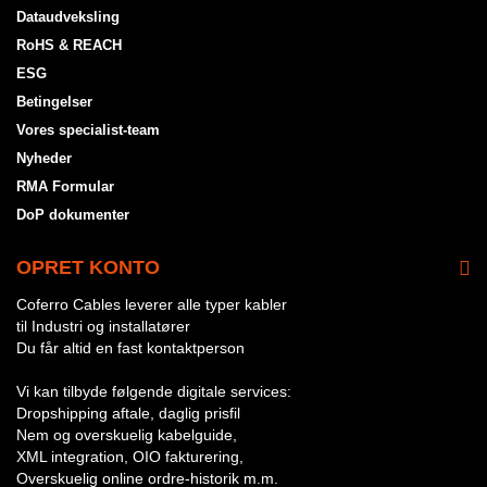
Dataudveksling
RoHS & REACH
ESG
Betingelser
Vores specialist-team
Nyheder
RMA Formular
DoP dokumenter
OPRET KONTO
Coferro Cables leverer alle typer kabler
til Industri og installatører
Du får altid en fast kontaktperson
Vi kan tilbyde følgende digitale services:
Dropshipping aftale, daglig prisfil
Nem og overskuelig kabelguide,
XML integration, OIO fakturering,
Overskuelig online ordre-historik m.m.