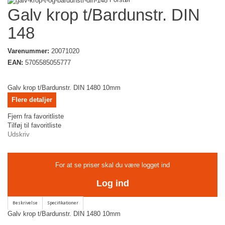
Galv krop t/Bardunstr. DIN
148
Varenummer:
20071020
EAN:
5705585055777
Galv krop t/Bardunstr. DIN 1480 10mm
Flere detaljer
Fjern fra favoritliste
Tilføj til favoritliste
Udskriv
For at se priser skal du være logget ind
Log ind
Galv krop t/Bardunstr. DIN 1480 10mm