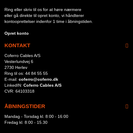
Ring eller skriv til os for at høre nærmere
eller gå direkte til opret konto, vi håndterer
kontooprettelser indenfor 1 time i åbningstiden.
Opret konto
KONTAKT
Coferro Cables A/S
Vesterlundvej 6
2730 Herlev
Ring til os:
44 84 55 55
E-mail:
coferro@coferro.dk
LinkedIN:
Coferro Cables A/S
CVR:
64103318
ÅBNINGSTIDER
Mandag - Torsdag kl. 8:00 - 16:00
Fredag kl. 8:00 - 15.30