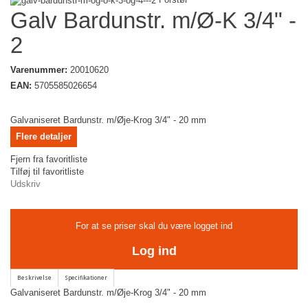
Galv Bardunstr. m/Ø-K 3/4" -
2
Varenummer:
20010620
EAN:
5705585026654
Galvaniseret Bardunstr. m/Øje-Krog 3/4" - 20 mm
Flere detaljer
Fjern fra favoritliste
Tilføj til favoritliste
Udskriv
For at se priser skal du være logget ind
Log ind
Galvaniseret Bardunstr. m/Øje-Krog 3/4" - 20 mm