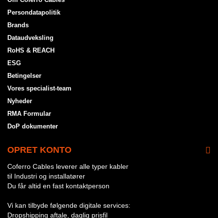
Persondatapolitik
Brands
Dataudveksling
RoHS & REACH
ESG
Betingelser
Vores specialist-team
Nyheder
RMA Formular
DoP dokumenter
OPRET KONTO
Coferro Cables leverer alle typer kabler
til Industri og installatører
Du får altid en fast kontaktperson
Vi kan tilbyde følgende digitale services:
Dropshipping aftale, daglig prisfil