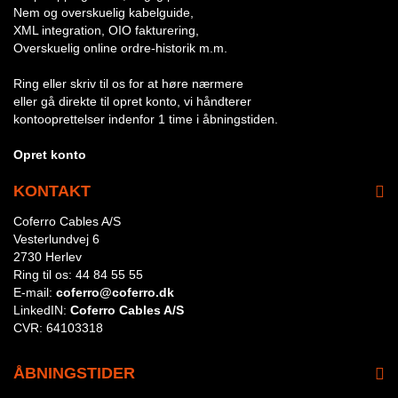
Nem og overskuelig kabelguide,
XML integration, OIO fakturering,
Overskuelig online ordre-historik m.m.
Ring eller skriv til os for at høre nærmere
eller gå direkte til opret konto, vi håndterer
kontooprettelser indenfor 1 time i åbningstiden.
Opret konto
KONTAKT
Coferro Cables A/S
Vesterlundvej 6
2730 Herlev
Ring til os:
44 84 55 55
E-mail:
coferro@coferro.dk
LinkedIN:
Coferro Cables A/S
CVR:
64103318
ÅBNINGSTIDER