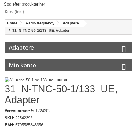
Søg efter produkter her
Kurv
(tom)
Home
Radio frequency
Adaptere
31_N-TNC-50-1/133_UE, Adapter
Adaptere
Min konto
Forstør
31_N-TNC-50-1/133_UE,
Adapter
Varenummer:
501724202
SKU:
22542392
EAN:
5705585346356