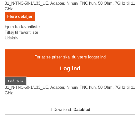
31_N-TNC-50-1/133_UE, Adapter, N hun/ TNC hun, 50 Ohm, 7GHz til 11
GHz
Flere detaljer
Fjern fra favoritliste
Tilføj til favoritliste
Udskriv
For at se priser skal du være logget ind
Log ind
31_N-TNC-50-1/133_UE, Adapter, N hun/ TNC hun, 50 Ohm, 7GHz til 11
GHz
Download:
Datablad