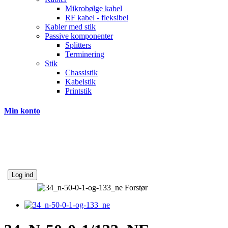
Mikrobølge kabel
RF kabel - fleksibel
Kabler med stik
Passive komponenter
Splitters
Terminering
Stik
Chassistik
Kabelstik
Printstik
Min konto
Log ind
Forstør