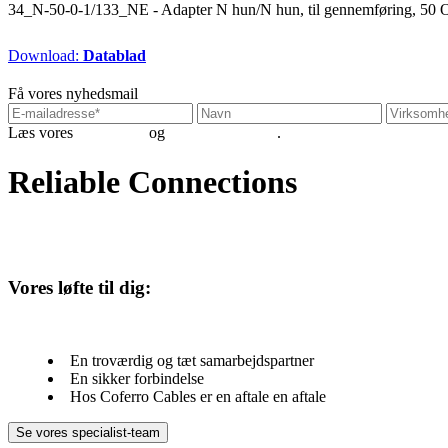
34_N-50-0-1/133_NE - Adapter N hun/N hun, til gennemføring, 5
Download:
Datablad
Få vores nyhedsmail
Læs vores
betingelser
og
persondatapolitik
.
Reliable Connections
Vores løfte til dig:
En troværdig og tæt samarbejdspartner
En sikker forbindelse
Hos Coferro Cables er en aftale en aftale