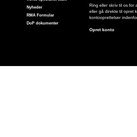
Ring eller skriv til os f
Nyheder
eller gå direkte til opret
RMA Formular
kontooprettelser indenfor
DoP dokumenter
Opret konto