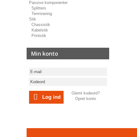
Passive komponenter
Splitters
Terminering
Stik
Chassistik
Kabelstik
Printstik
Min konto
Glemt kodeord?
Log ind
Opret konto