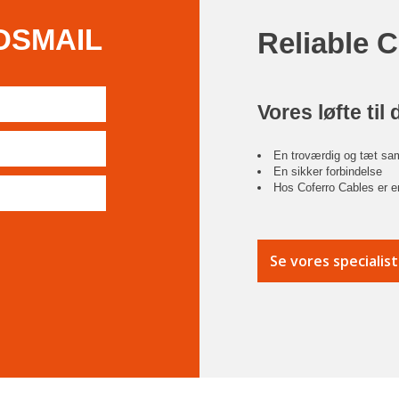
DSMAIL
Reliable 
Vores løfte til 
En troværdig og tæt sa
En sikker forbindelse
Hos Coferro Cables er en